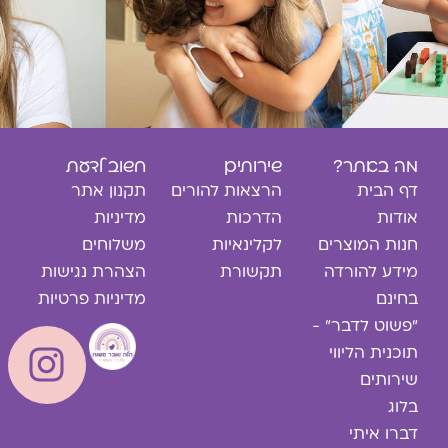
מה באתר?
שירותים
חשוב לדעת
דף הבית
הרצאות להורים
תקנון אתר
אודות
הדרכות
מדיניות
חנות המוצרים
לקלינאיות
משלוחים
מידע להורדה
תקשורת
הצהרת נגישות
בחינם
מדיניות פרטיות
"פשוט לדבר" -
תוכנית הליווי
שירותים
בלוג
דברו איתי