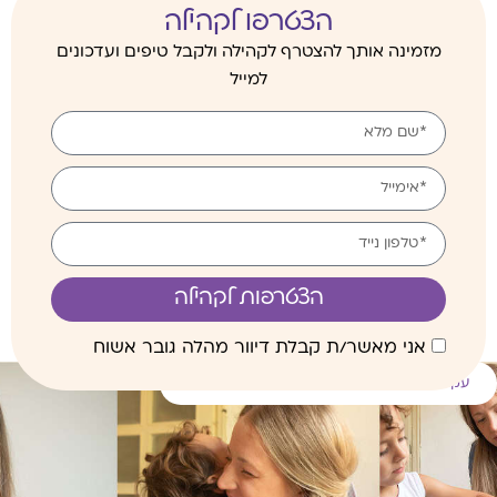
הצטרפו לקהילה
מזמינה אותך להצטרף לקהילה ולקבל טיפים ועדכונים
למייל
הצטרפות לקהילה
אני מאשר/ת קבלת דיוור מהלה גובר אשוח
עקבו אחרי באינסטגרם @hilla_gover_slp