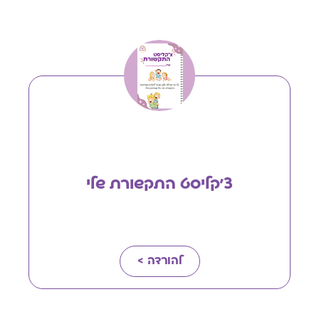
צ'קליסט התקשורת שלי
להורדה >