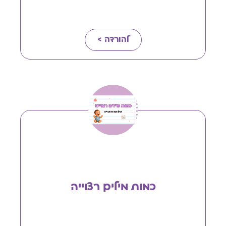
להורדה >
כמות מילים רצוייה