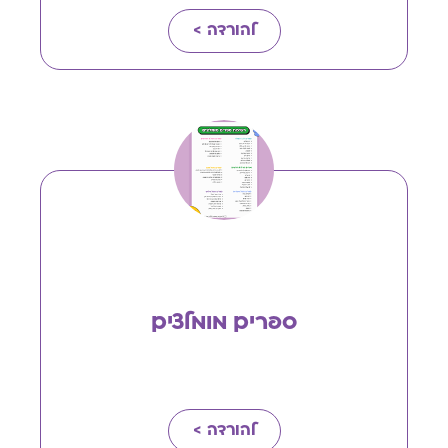
להורדה >
ספרים מומלצים
להורדה >