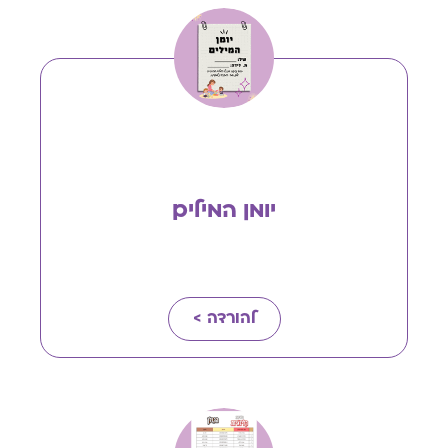
יומן המילים
להורדה >