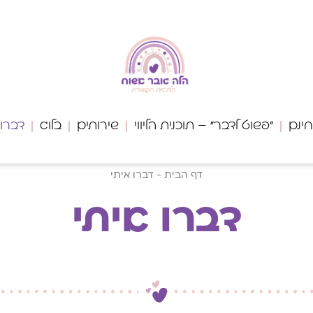
חינם
"פשוט לדבר" – תוכנית הליווי
שירותים
בלוג
דברו 
דף הבית
-
דברו איתי
דברו איתי