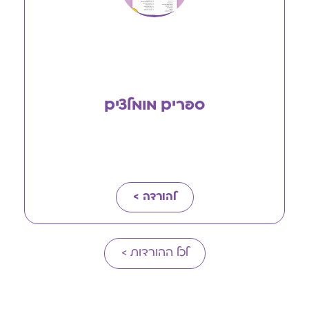
ספרים מומלצים
להורדה >
לכל ההורדות >