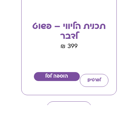
תכנית הליווי – פשוט
לדבר
₪
399
הוספה לסל
לפרטים
לכל המוצרים >