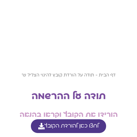
דף הבית
-
תודה על הורדת קובץ להיגוי הצליל ש'
תודה על ההרשמה
הורידו את הקובץ וקראו בהנאה
לחצו כאן להורדת הקובץ