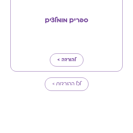
ספרים מומלצים
להורדה >
לכל ההורדות >