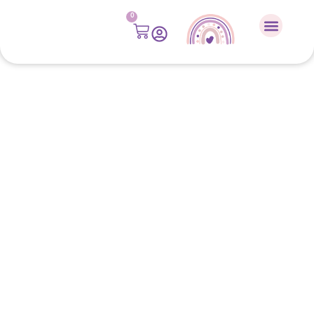
לתוכן
0